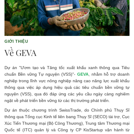
GIỚI THIỆU
Về GEVA
Dự án "Ươm tạo và Tăng tốc xuất khẩu xanh thông qua Tiêu
chuẩn Bền vững Tự nguyện (VSS)"-
GEVA
, nhằm hỗ trợ doanh
nghiệp trong lĩnh vực nông nghiệp nâng cao năng lực xuất khẩu
thông qua việc áp dụng hiệu quả các tiêu chuẩn bền vững tự
nguyện (VSS), qua đó đáp ứng các yêu cầu ngày càng nghiêm
ngặt về phát triển bền vững từ các thị trường phát triển.
Dự án thuộc chương trình SwissTrade, do Chính phủ Thụy Sĩ
thông qua Tổng cục Kinh tế liên bang Thụy Sĩ (SECO) tài trợ, Cục
Xúc Tiến Thương mại (Bộ Công Thương), Trung tâm Thương mại
Quốc tế (ITC) quản lý và Công ty CP KisStartup vận hành từ