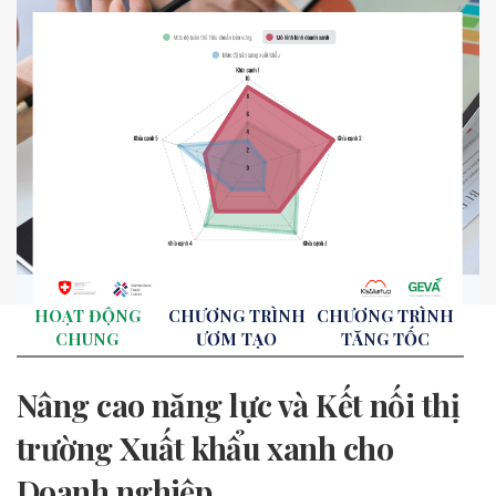
HOẠT ĐỘNG
CHƯƠNG TRÌNH
CHƯƠNG TRÌNH
CHUNG
ƯƠM TẠO
TĂNG TỐC
Nâng cao năng lực và Kết nối thị
trường Xuất khẩu xanh cho
Doanh nghiệp