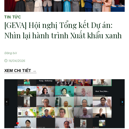
TIN TỨC
[GEVA] Hội nghị Tổng kết Dự án:
Nhìn lại hành trình Xuất khẩu xanh
Đăng bởi
16/04/2026
→
XEM CHI TIẾT