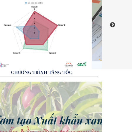
CHƯƠNG TRÌNH TĂNG TỐC