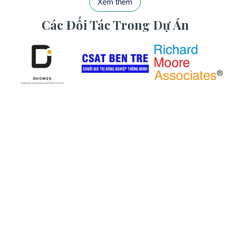
Xem thêm
Các Đối Tác Trong Dự Án