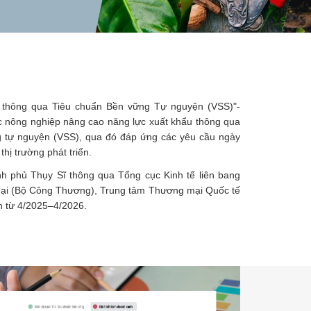
 thông qua Tiêu chuẩn Bền vững Tự nguyện (VSS)"-
ực nông nghiệp nâng cao năng lực xuất khẩu thông qua
g tự nguyện (VSS), qua đó đáp ứng các yêu cầu ngày
hị trường phát triển.
h phủ Thụy Sĩ thông qua Tổng cục Kinh tế liên bang
mại (Bộ Công Thương), Trung tâm Thương mại Quốc tế
h từ 4/2025–4/2026.