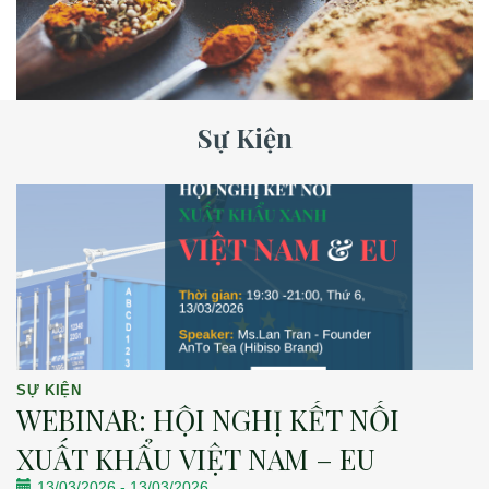
Sự Kiện
SỰ KIỆN
WEBINAR: HỘI NGHỊ KẾT NỐI
XUẤT KHẨU VIỆT NAM – EU
13/03/2026
-
13/03/2026