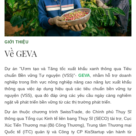
GIỚI THIỆU
Về GEVA
Dự án "Ươm tạo và Tăng tốc xuất khẩu xanh thông qua Tiêu
chuẩn Bền vững Tự nguyện (VSS)"-
GEVA
, nhằm hỗ trợ doanh
nghiệp trong lĩnh vực nông nghiệp nâng cao năng lực xuất khẩu
thông qua việc áp dụng hiệu quả các tiêu chuẩn bền vững tự
nguyện (VSS), qua đó đáp ứng các yêu cầu ngày càng nghiêm
ngặt về phát triển bền vững từ các thị trường phát triển.
Dự án thuộc chương trình SwissTrade, do Chính phủ Thụy Sĩ
thông qua Tổng cục Kinh tế liên bang Thụy Sĩ (SECO) tài trợ, Cục
Xúc Tiến Thương mại (Bộ Công Thương), Trung tâm Thương mại
Quốc tế (ITC) quản lý và Công ty CP KisStartup vận hành từ