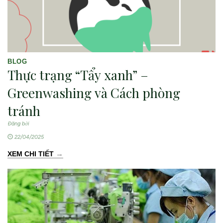
BLOG
Thực trạng “Tẩy xanh” –
Greenwashing và Cách phòng
tránh
Đăng bởi
22/04/2025
→
XEM CHI TIẾT