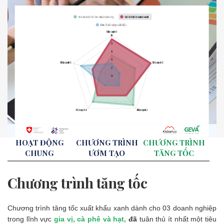
HOẠT ĐỘNG
CHƯƠNG TRÌNH
CHƯƠNG TRÌNH
CHUNG
ƯƠM TẠO
TĂNG TỐC
Chương trình tăng tốc
Chương trình tăng tốc xuất khẩu xanh dành cho 03 doanh nghiệp
trong lĩnh vực
gia vị, cà phê và hạt,
đã
tuân thủ ít nhất một tiêu