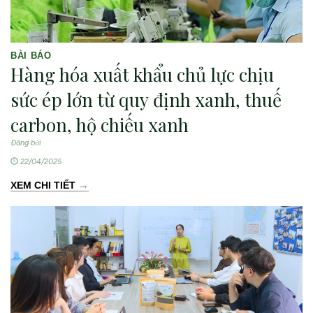
BÀI BÁO
Hàng hóa xuất khẩu chủ lực chịu
sức ép lớn từ quy định xanh, thuế
carbon, hộ chiếu xanh
Đăng bởi
22/04/2025
→
XEM CHI TIẾT