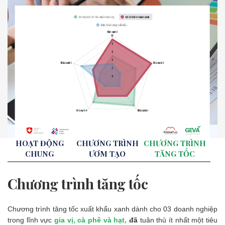
HOẠT ĐỘNG
CHƯƠNG TRÌNH
CHƯƠNG TRÌNH
CHUNG
ƯƠM TẠO
TĂNG TỐC
Chương trình tăng tốc
Chương trình tăng tốc xuất khẩu xanh dành cho 03 doanh nghiệp
trong lĩnh vực
gia vị, cà phê và hạt,
đã
tuân thủ ít nhất một tiêu