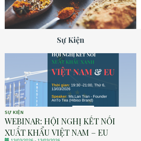
Sự Kiện
SỰ KIỆN
WEBINAR: HỘI NGHỊ KẾT NỐI
XUẤT KHẨU VIỆT NAM – EU
13/03/2026
-
13/03/2026