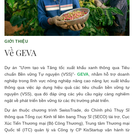
GIỚI THIỆU
Về GEVA
Dự án "Ươm tạo và Tăng tốc xuất khẩu xanh thông qua Tiêu
chuẩn Bền vững Tự nguyện (VSS)"-
GEVA
, nhằm hỗ trợ doanh
nghiệp trong lĩnh vực nông nghiệp nâng cao năng lực xuất khẩu
thông qua việc áp dụng hiệu quả các tiêu chuẩn bền vững tự
nguyện (VSS), qua đó đáp ứng các yêu cầu ngày càng nghiêm
ngặt về phát triển bền vững từ các thị trường phát triển.
Dự án thuộc chương trình SwissTrade, do Chính phủ Thụy Sĩ
thông qua Tổng cục Kinh tế liên bang Thụy Sĩ (SECO) tài trợ, Cục
Xúc Tiến Thương mại (Bộ Công Thương), Trung tâm Thương mại
Quốc tế (ITC) quản lý và Công ty CP KisStartup vận hành từ