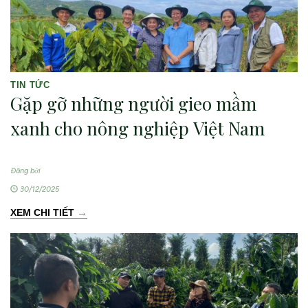
TIN TỨC
Gặp gỡ những người gieo mầm
xanh cho nông nghiệp Việt Nam
Đăng bởi
30/12/2025
→
XEM CHI TIẾT