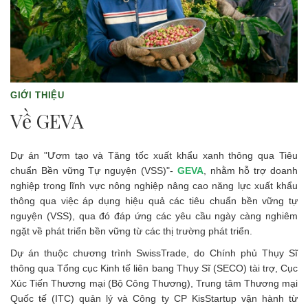
GIỚI THIỆU
Về GEVA
Dự án "Ươm tạo và Tăng tốc xuất khẩu xanh thông qua Tiêu
chuẩn Bền vững Tự nguyện (VSS)"-
GEVA
, nhằm hỗ trợ doanh
nghiệp trong lĩnh vực nông nghiệp nâng cao năng lực xuất khẩu
thông qua việc áp dụng hiệu quả các tiêu chuẩn bền vững tự
nguyện (VSS), qua đó đáp ứng các yêu cầu ngày càng nghiêm
ngặt về phát triển bền vững từ các thị trường phát triển.
Dự án thuộc chương trình SwissTrade, do Chính phủ Thụy Sĩ
thông qua Tổng cục Kinh tế liên bang Thụy Sĩ (SECO) tài trợ, Cục
Xúc Tiến Thương mại (Bộ Công Thương), Trung tâm Thương mại
Quốc tế (ITC) quản lý và Công ty CP KisStartup vận hành từ