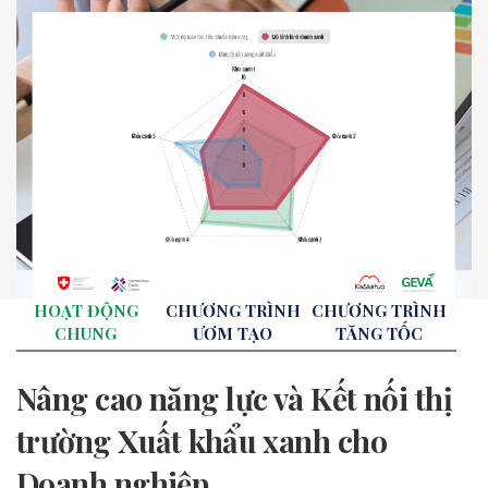
HOẠT ĐỘNG
CHƯƠNG TRÌNH
CHƯƠNG TRÌNH
CHUNG
ƯƠM TẠO
TĂNG TỐC
Nâng cao năng lực và Kết nối thị
trường Xuất khẩu xanh cho
Doanh nghiệp