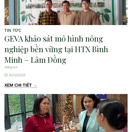
TIN TỨC
GEVA khảo sát mô hình nông
nghiệp bền vững tại HTX Bình
Minh – Lâm Đồng
Đăng bởi
30/12/2025
→
XEM CHI TIẾT