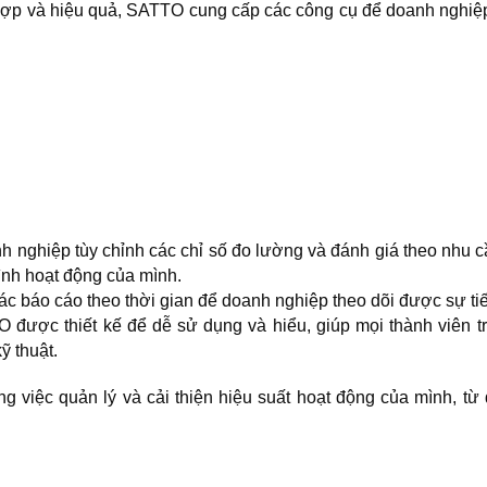
 hợp và hiệu quả, SATTO cung cấp các công cụ để doanh nghiệp c
 nghiệp tùy chỉnh các chỉ số đo lường và đánh giá theo nhu cầu
ình hoạt động của mình.
c báo cáo theo thời gian để doanh nghiệp theo dõi được sự ti
O được thiết kế để dễ sử dụng và hiểu, giúp mọi thành viên t
ỹ thuật.
 việc quản lý và cải thiện hiệu suất hoạt động của mình, từ đó