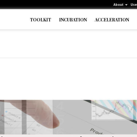
About
Use
TOOLKIT
INCUBATION
ACCELERATION