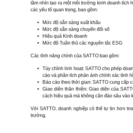
tầm nhìn tạo ra một môi trường kinh doanh tích
các yếu tố quan trọng, bao gồm:
Mức độ sẵn sàng xuất khẩu
Mức độ sẵn sàng chuyển đổi số
Hiệu quả Kinh doanh
Mức độ Tuân thủ các nguyên tắc ESG
Các tính năng chính của SATTO bao gồm:
Tùy chỉnh linh hoạt: SATTO cho phép doanh
cáo và phân tích phản ánh chính xác tình h
Báo cáo theo thời gian: SATTO cung cấp cá
Giao diện thân thiện: Giao diện của SATT
cách hiệu quả mà không cần đào sâu vào k
Với SATTO, doanh nghiệp có thể tự tin hơn trong
trường.