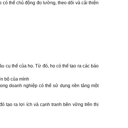
ó thể chủ động đo lường, theo dõi và cải thiện 
 cụ thể của họ. Từ đó, họ có thể tạo ra các báo 
ến bộ của mình
rong doanh nghiệp có thể sử dụng nền tảng một 
 tạo ra lợi ích và cạnh tranh bền vững trên thị 