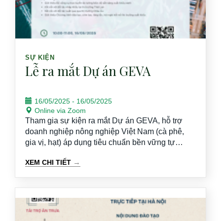
SỰ KIỆN
Lễ ra mắt Dự án GEVA
16/05/2025
-
16/05/2025
Online via Zoom
Tham gia sự kiện ra mắt Dự án GEVA, hỗ trợ
doanh nghiệp nông nghiệp Việt Nam (cà phê,
gia vị, hạt) áp dụng tiêu chuẩn bền vững tự
nguyện (VSS) và mở rộng ra thị trường quốc tế
→
XEM CHI TIẾT