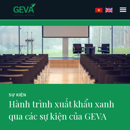
Nhảy
đến
nội
dung
SỰ KIỆN
Hành trình xuất khẩu xanh
qua các sự kiện của GEVA