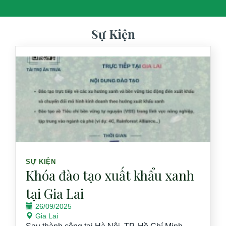
Sự Kiện
SỰ KIỆN
Khóa đào tạo xuất khẩu xanh
tại Gia Lai
26/09/2025
Gia Lai