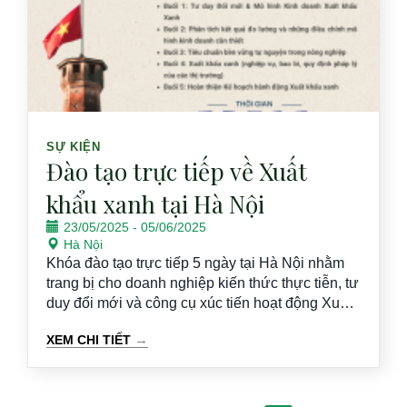
SỰ KIỆN
Đào tạo trực tiếp về Xuất
khẩu xanh tại Hà Nội
23/05/2025
-
05/06/2025
Hà Nội
Khóa đào tạo trực tiếp 5 ngày tại Hà Nội nhằm
trang bị cho doanh nghiệp kiến thức thực tiễn, tư
duy đổi mới và công cụ xúc tiến hoạt động Xuất
khẩu xanh
→
XEM CHI TIẾT