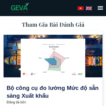
Nhảy
đến
nội
dung
Tham Gia Bài Đánh Giá
Bộ công cụ đo lường Mức độ sẵn
sàng Xuất khẩu
Đăng tải bởi: