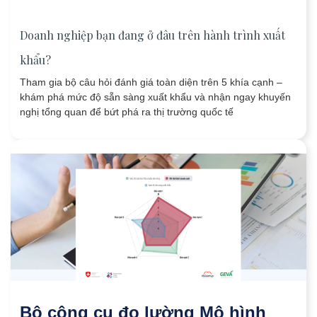
Doanh nghiệp bạn đang ở đâu trên hành trình xuất
khẩu?
Tham gia bộ câu hỏi đánh giá toàn diện trên 5 khía cạnh –
khám phá mức độ sẵn sàng xuất khẩu và nhận ngay khuyến
nghị tổng quan để bứt phá ra thị trường quốc tế
Bộ công cụ đo lường Mô hình