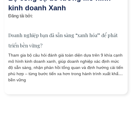
kinh doanh Xanh
Đăng tải bởi:
Doanh nghiệp bạn đã sẵn sàng “xanh hóa” để phát
triển bền vững?
Tham gia bộ câu hỏi đánh giá toàn diện dựa trên 9 khía cạnh
mô hình kinh doanh xanh, giúp doanh nghiệp xác định mức
độ sẵn sàng, nhận phản hồi tổng quan và định hướng cải tiến
phù hợp – từng bước tiến xa hơn trong hành trình xuất khẩu
bền vững