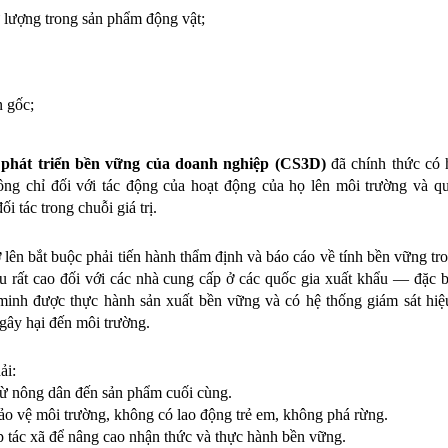
 lượng trong sản phẩm động vật;
 gốc;
 phát triển bền vững của doanh nghiệp (CS3D)
 đã chính thức có h
ng chỉ đối với tác động của hoạt động của họ lên môi trường và qu
i tác trong chuỗi giá trị.
 lên bắt buộc phải tiến hành thẩm định và báo cáo về tính bền vững tron
 rất cao đối với các nhà cung cấp ở các quốc gia xuất khẩu — đặc bi
nh được thực hành sản xuất bền vững và có hệ thống giám sát hiệu
gây hại đến môi trường.
ải:
từ nông dân đến sản phẩm cuối cùng.
bảo vệ môi trường, không có lao động trẻ em, không phá rừng.
p tác xã để nâng cao nhận thức và thực hành bền vững.