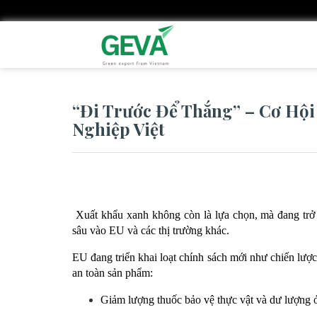
Nhảy
đến
nội
dung
“Đi Trước Để Thắng” – Cơ Hộ
Nghiệp Việt
 Xuất khẩu xanh không còn là lựa chọn, mà đang trở
sâu vào EU và các thị trường khác. 
EU đang triển khai loạt chính sách mới như chiến lược
an toàn sản phẩm:
Giảm lượng thuốc bảo vệ thực vật và dư lượng ở