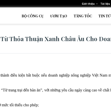
Giới thiệu
Tài liệu
BỘ CÔNG CỤ
ƯƠM TẠO
TĂNG TỐC
TIN TỨ
i Từ Thỏa Thuận Xanh Châu Âu Cho Do
 thành điều kiện bắt buộc nếu doanh nghiệp nông nghiệp Việt Nam mu
 “Từ trang trại đến bàn ăn”, với những yêu cầu ngày càng cao về chất 
 mức tối thiểu cho phép;