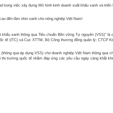
 trong việc xây dựng Mô hình kinh doanh xuất khẩu xanh và triển 
acao đến tầm nhìn xanh cho nông nghiệp Việt Nam!
 khẩu xanh thông qua Tiêu chuẩn Bền vững Tự nguyện (VSS)" là 
uốc tế (ITC) và Cục XTTM, Bộ Công thương đồng quản lý; CTCP Ki
 (thông qua áp dụng VSS) cho doanh nghiệp Việt Nam thông qua ch
ối thị trường quốc tế nhằm đáp ứng các yêu cầu ngày càng khắt khe