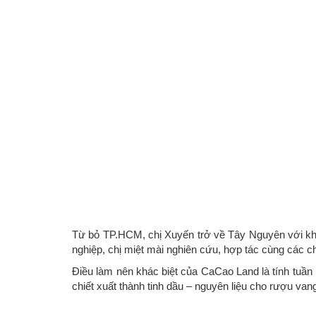
Từ bỏ TP.HCM, chị Xuyến trở về Tây Nguyên với kh
nghiệp, chị miệt mài nghiên cứu, hợp tác cùng các ch
Điều làm nên khác biệt của CaCao Land là tính tuần 
chiết xuất thành tinh dầu – nguyên liệu cho rượu v