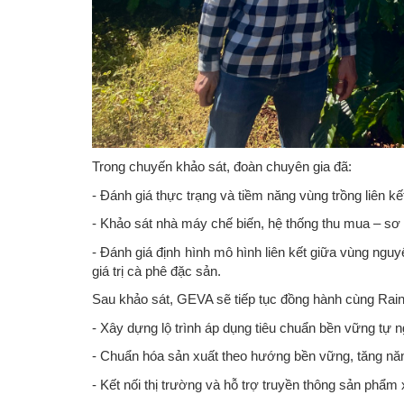
Trong chuyến khảo sát, đoàn chuyên gia đã:
- Đánh giá thực trạng và tiềm năng vùng trồng liên kế
- Khảo sát nhà máy chế biến, hệ thống thu mua – sơ
- Đánh giá định hình mô hình liên kết giữa vùng nguyê
giá trị cà phê đặc sản.
Sau khảo sát, GEVA sẽ tiếp tục đồng hành cùng Rain
- Xây dựng lộ trình áp dụng tiêu chuẩn bền vững tự n
- Chuẩn hóa sản xuất theo hướng bền vững, tăng năn
- Kết nối thị trường và hỗ trợ truyền thông sản phẩm