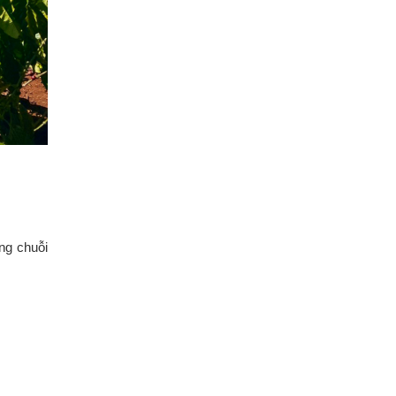
ong chuỗi